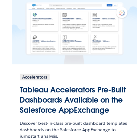
Accelerators
Tableau Accelerators Pre-Built
Dashboards Available on the
Salesforce AppExchange
Discover best-in-class pre-built dashboard templates
dashboards on the Salesforce AppExchange to
jumpstart analysis.