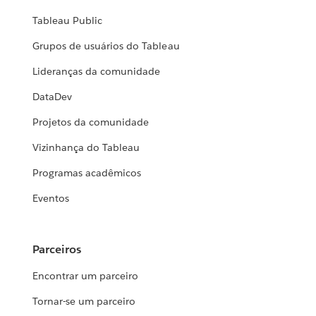
Tableau Public
Grupos de usuários do Tableau
Lideranças da comunidade
DataDev
Projetos da comunidade
Vizinhança do Tableau
Programas acadêmicos
Eventos
Parceiros
Encontrar um parceiro
Tornar-se um parceiro