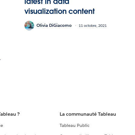
latest in data
visualization content
Olivia DiGiacomo
11 octobre, 2021
.
Tableau ?
La communauté Tableau
ue
Tableau Public