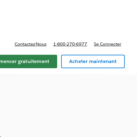
t tarifs
Contactez-Nous
1-800-270-6977
Se Connecter
encer gratuitement
Acheter maintenant