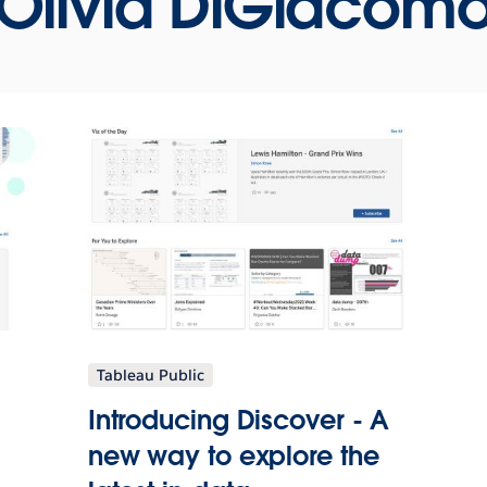
Olivia DiGiacom
Tableau Public
Introducing Discover - A
new way to explore the