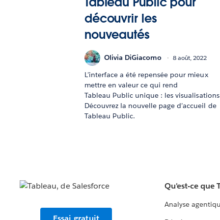
Tableau Public pour
découvrir les
nouveautés
Olivia DiGiacomo
8 août, 2022
L’interface a été repensée pour mieux
mettre en valeur ce qui rend
Tableau Public unique : les visualisations
Découvrez la nouvelle page d’accueil de
Tableau Public.
Qu'est-ce que 
Analyse agentiq
Essai gratuit