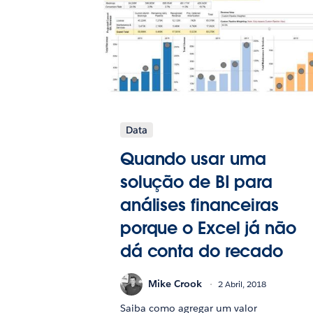
Data
Quando usar uma
solução de BI para
análises financeiras
porque o Excel já não
dá conta do recado
Mike Crook
2 Abril, 2018
Saiba como agregar um valor