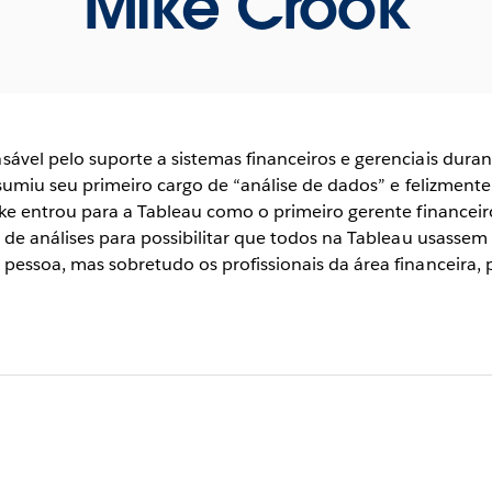
Mike Crook
vel pelo suporte a sistemas financeiros e gerenciais duran
ssumiu seu primeiro cargo de “análise de dados” e felizmen
ke entrou para a Tableau como o primeiro gerente financeiro
de análises para possibilitar que todos na Tableau usassem 
essoa, mas sobretudo os profissionais da área financeira, 