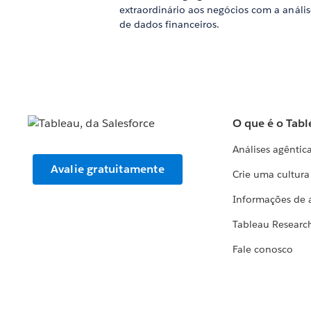
extraordinário aos negócios com a anális
de dados financeiros.
O que é o Tabl
Análises agêntic
Avalie gratuitamente
Crie uma cultur
Informações de 
Tableau Researc
Fale conosco