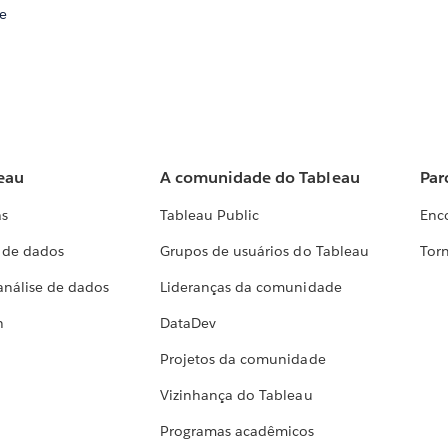
e
eau
A comunidade do Tableau
Par
as
Tableau Public
Enc
a de dados
Grupos de usuários do Tableau
Torn
análise de dados
Lideranças da comunidade
h
DataDev
Projetos da comunidade
Vizinhança do Tableau
Programas acadêmicos