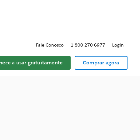
reços
Fale Conosco
1-800-270-6977
Login
ece a usar gratuitamente
Comprar agora