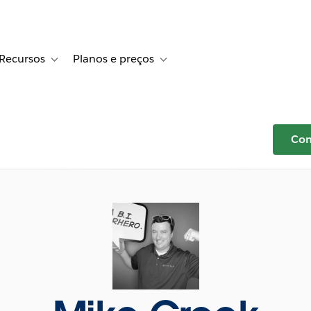
Recursos
Planos e preços
r Histórias de clientes
e sub-navigation for Soluções
Toggle sub-navigation for Recursos
Toggle sub-navigation for Planos e p
Com