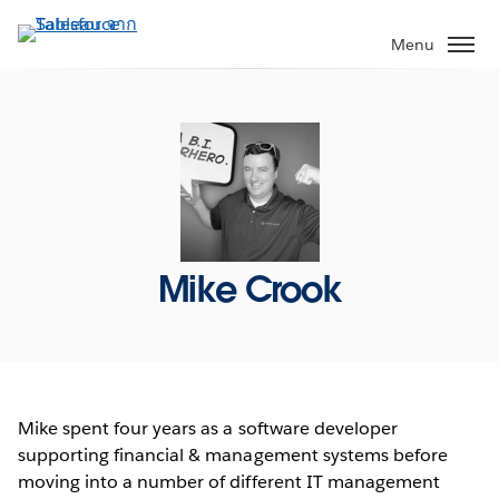
ข้าม
ไป
Menu
ที่
เนื้อหา
หลัก
Mike Crook
Mike spent four years as a software developer
supporting financial & management systems before
moving into a number of different IT management