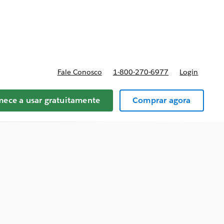
reços
Fale Conosco
1-800-270-6977
Login
ece a usar gratuitamente
Comprar agora