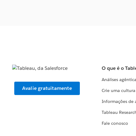
O que é o Tabl
Análises agêntic
Avalie gratuitamente
Crie uma cultur
Informações de 
Tableau Researc
Fale conosco