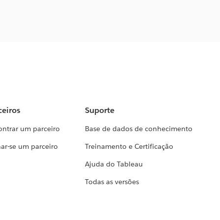
ceiros
Suporte
ontrar um parceiro
Base de dados de conhecimento
ar-se um parceiro
Treinamento e Certificação
Ajuda do Tableau
Todas as versões