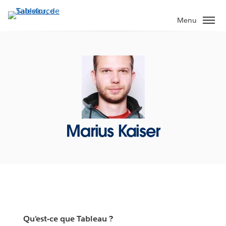
Aller
au
Menu
contenu
principal
Marius Kaiser
Qu'est-ce que Tableau ?