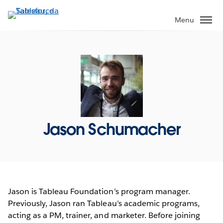
Pular
para
Menu
o
conteúdo
principal
Jason Schumacher
Jason is Tableau Foundation’s program manager.
Previously, Jason ran Tableau’s academic programs,
acting as a PM, trainer, and marketer. Before joining