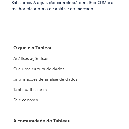
Salesforce. A aquisição combinará o melhor CRM e a
melhor plataforma de análise do mercado.
O que é o Tableau
Análises agênticas
Crie uma cultura de dados
Informações de análise de dados
Tableau Research
Fale conosco
A comunidade do Tableau