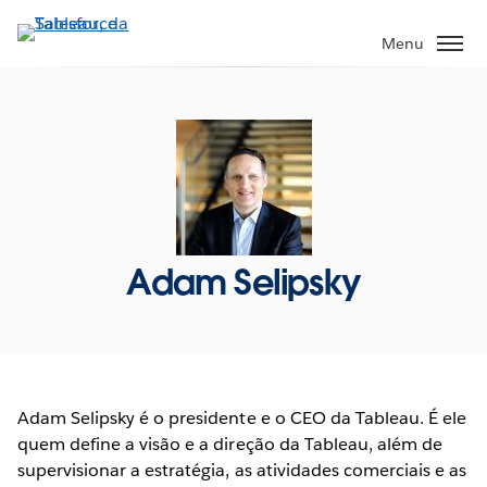
Pular
para
Menu
o
conteúdo
principal
Adam Selipsky
Adam Selipsky é o presidente e o CEO da Tableau. É ele
quem define a visão e a direção da Tableau, além de
supervisionar a estratégia, as atividades comerciais e as