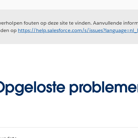
erholpen fouten op deze site te vinden. Aanvullende informa
nden op
https://help.salesforce.com/s/issues?language=nl
Opgeloste probleme