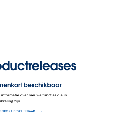
oductreleases
nnenkort beschikbaar
informatie over nieuwe functies die in
kkeling zijn.
ENKORT BESCHIKBAAR