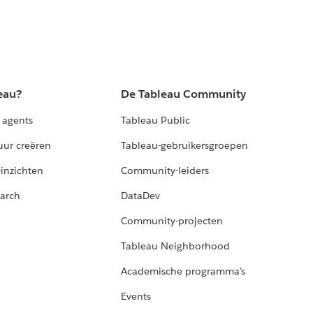
eau?
De Tableau Community
 agents
Tableau Public
uur creëren
Tableau-gebruikersgroepen
-inzichten
Community-leiders
arch
DataDev
Community-projecten
Tableau Neighborhood
Academische programma's
Events