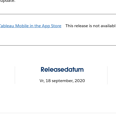
 update.
This release is not availab
Releasedatum
Vr, 18 september, 2020