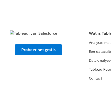
Wat is Tabl
Analyses met
Probeer het gratis
Een datacult
Data-analyse
Tableau Rese
Contact