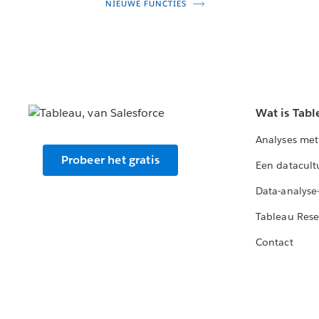
NIEUWE FUNCTIES
Wat is Tabl
Analyses met
Probeer het gratis
Een datacult
Data-analyse
Tableau Rese
Contact