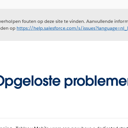
erholpen fouten op deze site te vinden. Aanvullende informa
nden op
https://help.salesforce.com/s/issues?language=nl
Opgeloste probleme