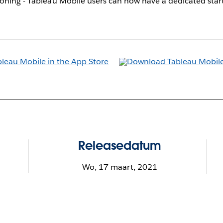
oning - Tableau Mobile users can now have a dedicated star
Releasedatum
Wo, 17 maart, 2021