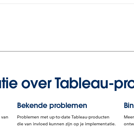
tie over Tableau-pr
Bekende problemen
Bi
 van
Problemen met up-to-date Tableau-producten
Meer 
die van invloed kunnen zijn op je implementatie.
ontwi