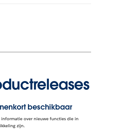
oductreleases
nnenkort beschikbaar
informatie over nieuwe functies die in
kkeling zijn.