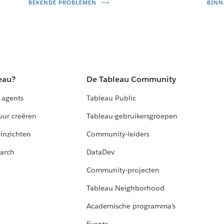
BEKENDE PROBLEMEN
BINN
eau?
De Tableau Community
 agents
Tableau Public
uur creëren
Tableau-gebruikersgroepen
-inzichten
Community-leiders
arch
DataDev
Community-projecten
Tableau Neighborhood
Academische programma's