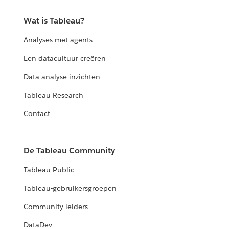
Wat is Tableau?
Analyses met agents
Een datacultuur creëren
Data-analyse-inzichten
Tableau Research
Contact
De Tableau Community
Tableau Public
Tableau-gebruikersgroepen
Community-leiders
DataDev