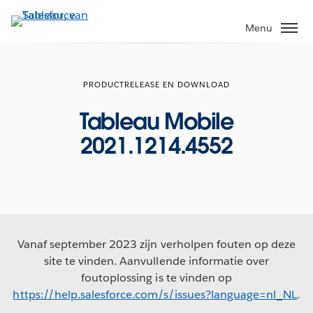
Verder
naar
Menu
hoofdinhoud
PRODUCTRELEASE EN DOWNLOAD
Tableau Mobile
2021.1214.4552
Vanaf september 2023 zijn verholpen fouten op deze
site te vinden. Aanvullende informatie over
foutoplossing is te vinden op
https://help.salesforce.com/s/issues?language=nl_NL
.