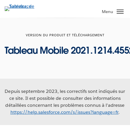
Aller
au
Menu
contenu
principal
VERSION DU PRODUIT ET TÉLÉCHARGEMENT
Tableau Mobile 2021.1214.455
Depuis septembre 2023, les correctifs sont indiqués sur
ce site. Il est possible de consulter des informations
détaillées concernant les problèmes connus à l'adresse
https://help.salesforce.com/s/issues?language=fr
.