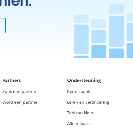
hten.
Partners
Ondersteuning
Zoek een partner
Kennisbank
Word een partner
Leren en certificering
Tableau Help
Alle releases