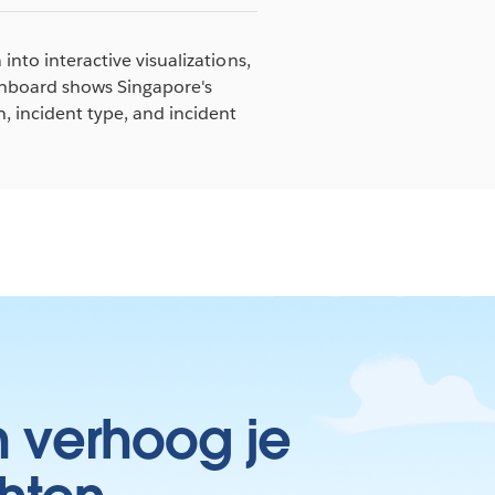
into interactive visualizations,
shboard shows Singapore's
n, incident type, and incident
n verhoog je