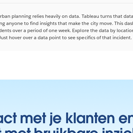
urban planning relies heavily on data. Tableau turns that data 
g anyone to find insights that make the city move. This da
cidents over a period of one week. Explore the data by locatio
Just hover over a data point to see specifics of that incident.
t met je klanten e