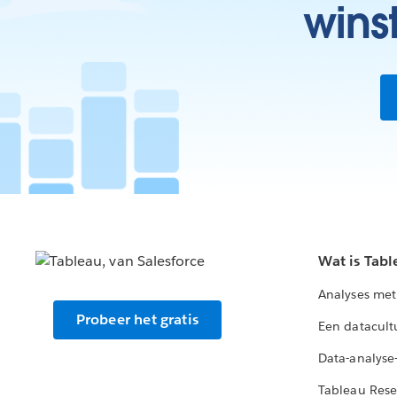
wins
Wat is Tabl
Analyses met
Probeer het gratis
Een datacult
Data-analyse
Tableau Rese