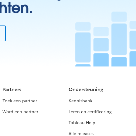
hten.
Partners
Ondersteuning
Zoek een partner
Kennisbank
Word een partner
Leren en certificering
Tableau Help
Alle releases