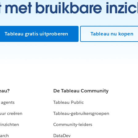
t met bruikbare inzic
Tableau gratis uitproberen
Tableau nu kopen
eau?
De Tableau Community
 agents
Tableau Public
uur creëren
Tableau-gebruikersgroepen
-inzichten
Community-leiders
arch
DataDev