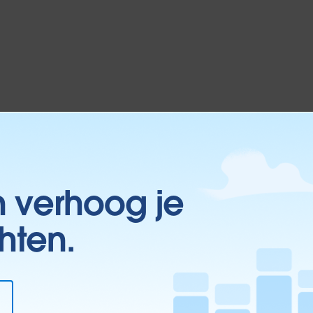
n verhoog je
hten.