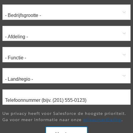
Adres
Uw privacy heeft voor Salesforce de hoogste prioriteit.
Ga voor meer informatie naar onze
privacyverklaring
.