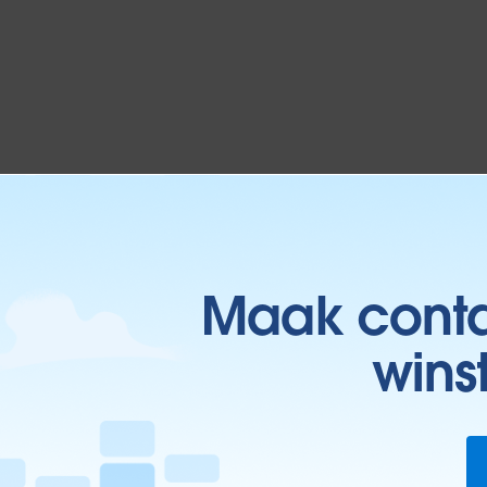
Maak contac
wins