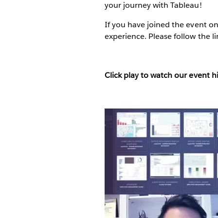
your journey with Tableau!
If you have joined the event 
experience. Please follow the li
Click play to watch our event hi