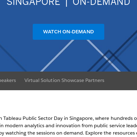
WATCH ON-DEMAND
peakers
Virtual Solution Showcase Partners
h Tableau Public Sector Day in Singapore, where hundreds of
 in modern analytics and innovation from public service lea
 by watching the sessions on demand. Explore the resources c