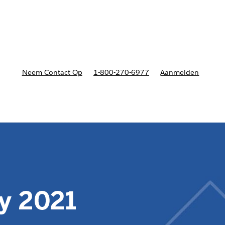
nnen
b-navigation for Plannen en prijzen
Neem Contact Op
1-800-270-6977
Aanmelden