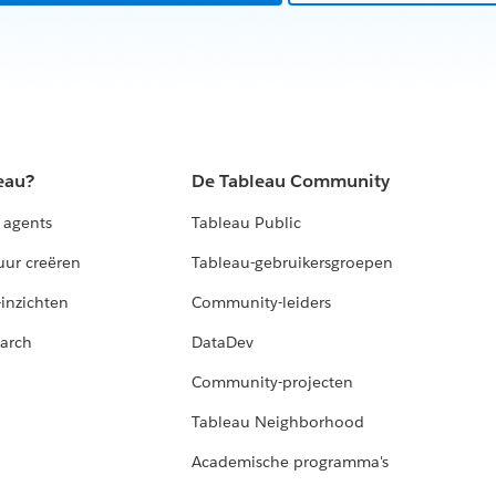
eau?
De Tableau Community
 agents
Tableau Public
uur creëren
Tableau-gebruikersgroepen
-inzichten
Community-leiders
arch
DataDev
Community-projecten
Tableau Neighborhood
Academische programma's