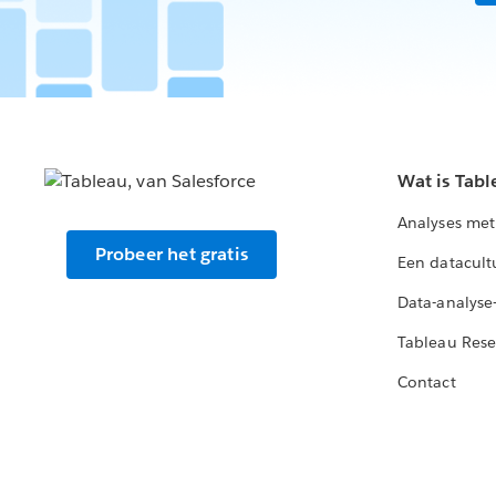
Wat is Tabl
Analyses met
Probeer het gratis
Een datacult
Data-analyse
Tableau Rese
Contact