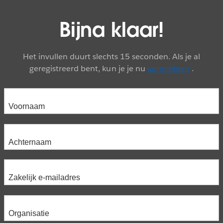
Bijna klaar!
Het invullen duurt slechts 15 seconden. Als je al
geregistreerd bent, kun je je nu
aanmelden
.