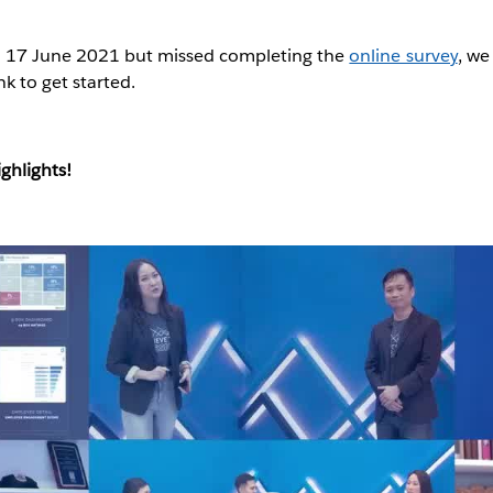
on 17 June 2021 but missed completing the
online survey
, we
nk to get started.
ghlights!