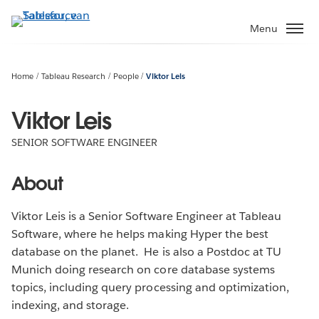
Verder
naar
Menu
hoofdinhoud
Home
Tableau Research
People
Viktor Leis
Viktor Leis
SENIOR SOFTWARE ENGINEER
About
Viktor Leis is a Senior Software Engineer at Tableau
Software, where he helps making Hyper the best
database on the planet. He is also a Postdoc at TU
Munich doing research on core database systems
topics, including query processing and optimization,
indexing, and storage.