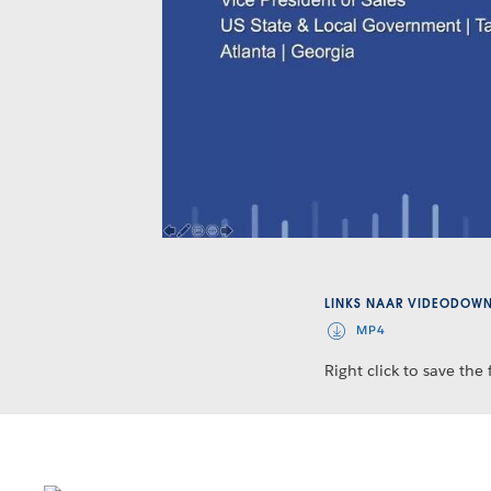
LINKS NAAR VIDEODOW
MP4
Right click to save the f