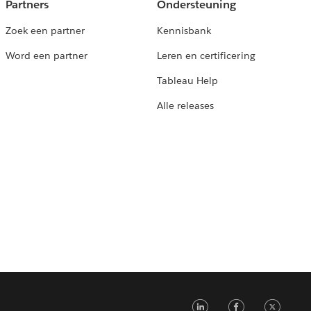
Partners
Ondersteuning
Zoek een partner
Kennisbank
Word een partner
Leren en certificering
Tableau Help
Alle releases
LinkedIn
Faceb
Tw