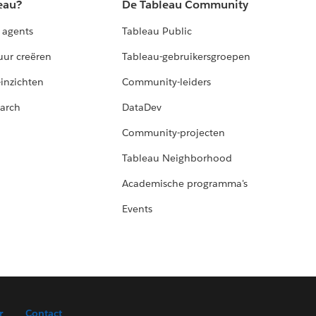
eau?
De Tableau Community
 agents
Tableau Public
uur creëren
Tableau-gebruikersgroepen
-inzichten
Community-leiders
arch
DataDev
Community-projecten
Tableau Neighborhood
Academische programma's
Events
r
Contact