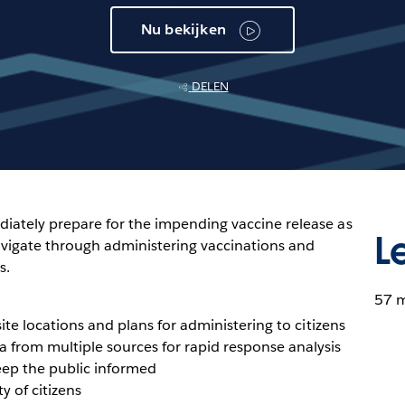
Nu bekijken
DELEN
iately prepare for the impending vaccine release as
L
avigate through administering vaccinations and
s.
57 
ite locations and plans for administering to citizens
 from multiple sources for rapid response analysis
keep the public informed
y of citizens