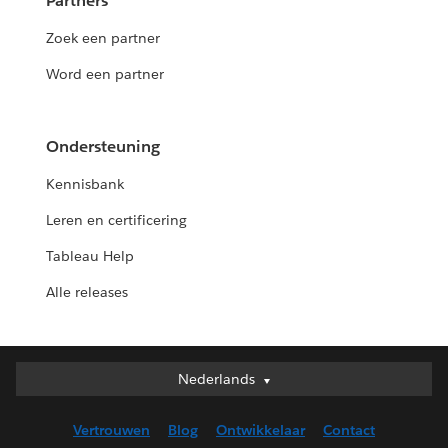
Partners
Zoek een partner
Word een partner
Ondersteuning
Kennisbank
Leren en certificering
Tableau Help
Alle releases
Nederlands
Nederlands
Deutsch
Vertrouwen
Blog
Ontwikkelaar
Contact
English (UK)