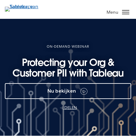
Verder
naar
Menu
hoofdinhoud
ON-DEMAND WEBINAR
Protecting your Org &
Customer PII with Tableau
Nu bekijken
DELEN