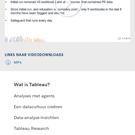
Play
Video
LINKS NAAR VIDEODOWNLOADS
MP4
Wat is Tableau?
Analyses met agents
Een datacultuur creëren
Data-analyse-inzichten
Tableau Research