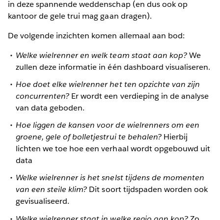
in deze spannende weddenschap (en dus ook op
kantoor de gele trui mag gaan dragen).
De volgende inzichten komen allemaal aan bod:
Welke wielrenner en welk team staat aan kop?
We
zullen deze informatie in één dashboard visualiseren.
Hoe doet elke wielrenner het ten opzichte van zijn
concurrenten?
Er wordt een verdieping in de analyse
van data geboden.
Hoe liggen de kansen voor de wielrenners om een
groene, gele of bolletjestrui te behalen?
Hierbij
lichten we toe hoe een verhaal wordt opgebouwd uit
data
Welke wielrenner is het snelst tijdens de momenten
van een steile klim?
Dit soort tijdspaden worden ook
gevisualiseerd.
Welke wielrenner staat in welke regio aan kop?
Zo