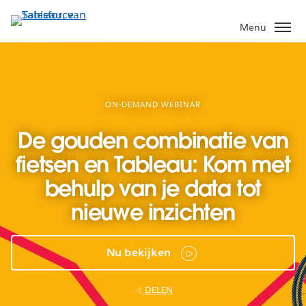
Verder
naar
Menu
hoofdinhoud
ON-DEMAND WEBINAR
De gouden combinatie van
fietsen en Tableau: Kom met
behulp van je data tot
nieuwe inzichten
Nu bekijken
DELEN