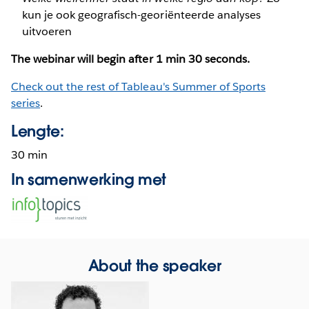
kun je ook geografisch-georiënteerde analyses
uitvoeren
The webinar will begin after 1 min 30 seconds.
Check out the rest of Tableau's Summer of Sports
series
.
Lengte:
30 min
In samenwerking met
Opens
in
new
window
About the speaker