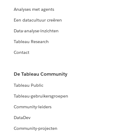
Analyses met agents
Een datacultuur creëren
Data-analyse-inzichten
Tableau Research
Contact
De Tableau Community
Tableau Public
Tableau-gebruikersgroepen
Community-leiders
DataDev
Community-projecten