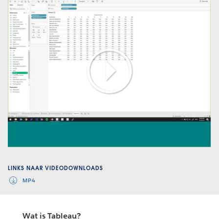
Play
Video
LINKS NAAR VIDEODOWNLOADS
MP4
Wat is Tableau?