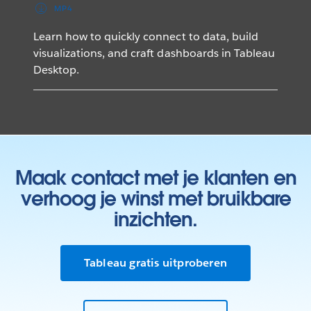
MP4
Learn how to quickly connect to data, build
visualizations, and craft dashboards in Tableau
Desktop.
Maak contact met je klanten en
verhoog je winst met bruikbare
inzichten.
Tableau gratis uitproberen