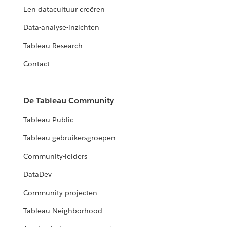
Een datacultuur creëren
Data-analyse-inzichten
Tableau Research
Contact
De Tableau Community
Tableau Public
Tableau-gebruikersgroepen
Community-leiders
DataDev
Community-projecten
Tableau Neighborhood