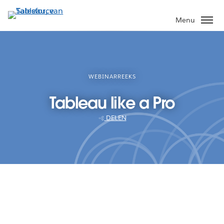
Verder
naar
Menu
hoofdinhoud
WEBINARREEKS
Tableau like a Pro
DELEN