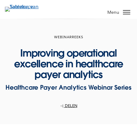
Verder
naar
Menu
hoofdinhoud
WEBINARREEKS
Improving operational
excellence in healthcare
payer analytics
Healthcare Payer Analytics Webinar Series
DELEN