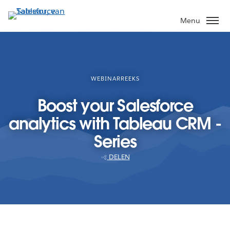
Verder
naar
Menu
hoofdinhoud
WEBINARREEKS
Boost your Salesforce
analytics with Tableau CRM -
Series
DELEN