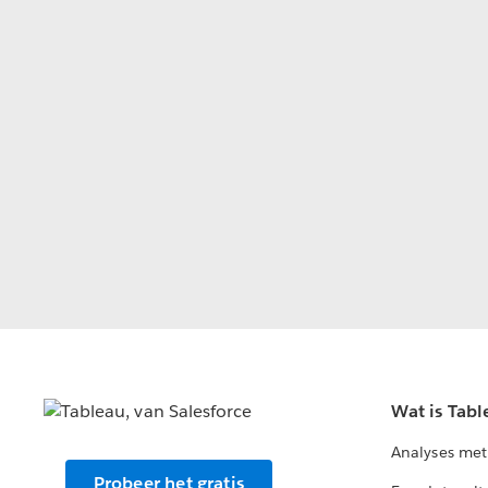
Wat is Tabl
Analyses met
Probeer het gratis