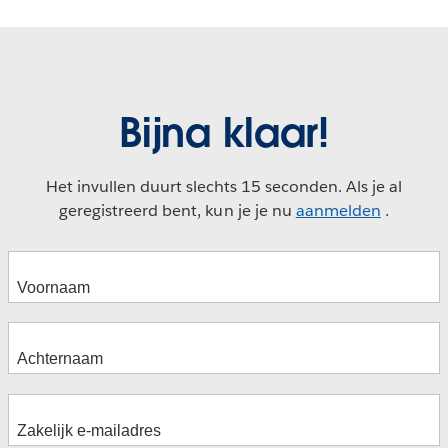
Bijna klaar!
Het invullen duurt slechts 15 seconden. Als je al
geregistreerd bent, kun je je nu
aanmelden
.