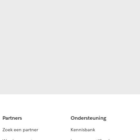
Partners
Ondersteuning
Zoek een partner
Kennisbank