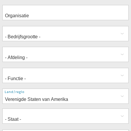
Adres
Land/regio