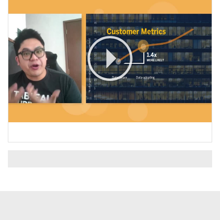
Play
Video