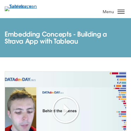
Verder
naar
Menu
hoofdinhoud
Embedding Concepts - Building a
Strava App with Tableau
Play