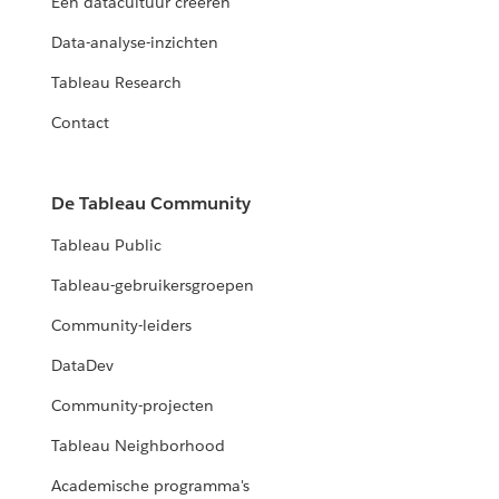
Een datacultuur creëren
Data-analyse-inzichten
Tableau Research
Contact
De Tableau Community
Tableau Public
Tableau-gebruikersgroepen
Community-leiders
DataDev
Community-projecten
Tableau Neighborhood
Academische programma's