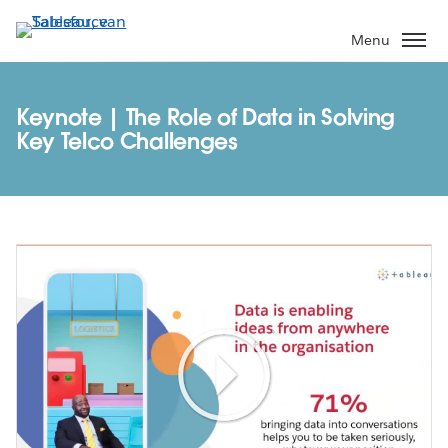
Verder
naar
Menu
hoofdinhoud
Keynote | The Role of Data in Solving
Key Telco Challenges
Play