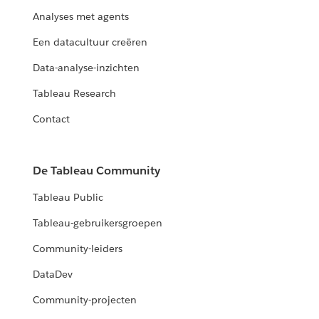
Analyses met agents
Een datacultuur creëren
Data-analyse-inzichten
Tableau Research
Contact
De Tableau Community
Tableau Public
Tableau-gebruikersgroepen
Community-leiders
DataDev
Community-projecten