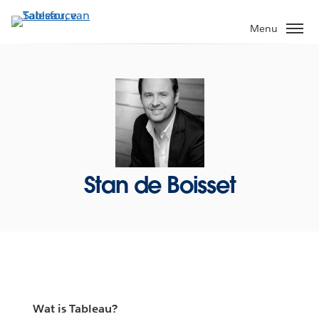
Verder
naar
Menu
hoofdinhoud
Stan de Boisset
Wat is Tableau?