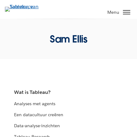
Verder
naar
Menu
hoofdinhoud
Sam Ellis
Wat is Tableau?
Analyses met agents
Een datacultuur creëren
Data-analyse-inzichten
Tableau Research