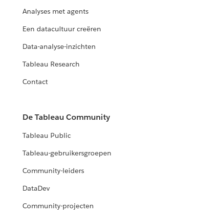
Analyses met agents
Een datacultuur creëren
Data-analyse-inzichten
Tableau Research
Contact
De Tableau Community
Tableau Public
Tableau-gebruikersgroepen
Community-leiders
DataDev
Community-projecten