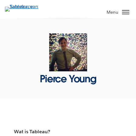
Verder
naar
Menu
hoofdinhoud
Pierce Young
Wat is Tableau?