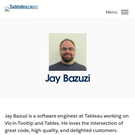
Verder
naar
Menu
hoofdinhoud
Jay Bazuzi
Jay Bazuzi is a software engineer at Tableau working on
Viz-in-Tooltip and Tables. He loves the intersection of
great code, high quality, and delighted customers.