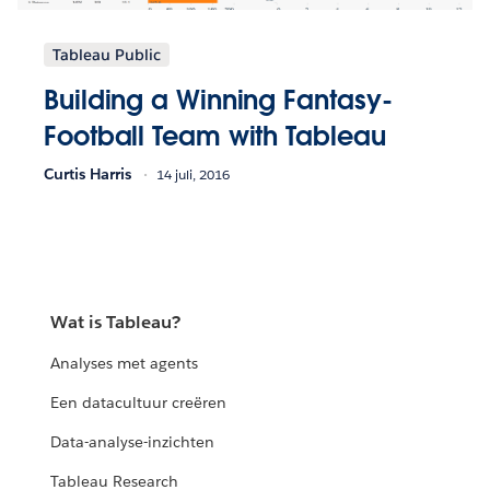
Tableau Public
Building a Winning Fantasy-
Football Team with Tableau
Curtis Harris
14 juli, 2016
Wat is Tableau?
Analyses met agents
Een datacultuur creëren
Data-analyse-inzichten
Tableau Research