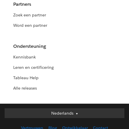
Partners
Zoek een partner
Word een partner
Ondersteuning
Kennisbank
Leren en certificering
Tableau Help
Alle releases
Nederlands
Nederlands
Deutsch
Vertrouwen
Blog
Ontwikkelaar
Contact
English (UK)