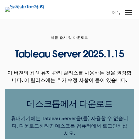
주
요
메뉴
콘
텐
츠
제품 출시 및 다운로드
로
건
Tableau Server 2025.1.15
너
뛰
기
이 버전의 최신 유지 관리 릴리스를 사용하는 것을 권장합
니다. 이 릴리스에는 추가 수정 사항이 들어 있습니다.
데스크톱에서 다운로드
휴대기기에는 Tableau Server을(를) 사용할 수 없습니
다. 다운로드하려면 데스크톱 컴퓨터에서 로그인하십
시오.