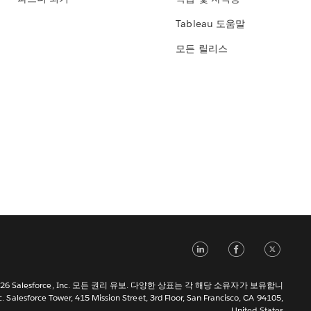
Tableau 도움말
모든 릴리스
LinkedIn
Face
Tw
 2026 Salesforce, Inc. 모든 권리 유보. 다양한 상표는 각 해당 소유자가 보유합니
c. Salesforce Tower, 415 Mission Street, 3rd Floor, San Francisco, CA 94105,
United States