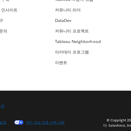
 인사이트
커뮤니티 리더
연구
DataDev
 문의
커뮤니티 프로젝트
Tableau Neighborhood
아카데미 프로그램
이벤트
문의
© Copyright
 설정
개인 정보 보호 선택 사항
다. Salesforce, In