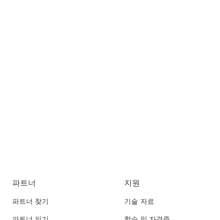
파트너
지원
파트너 찾기
기술 자료
파트너 되기
학습 및 자격증