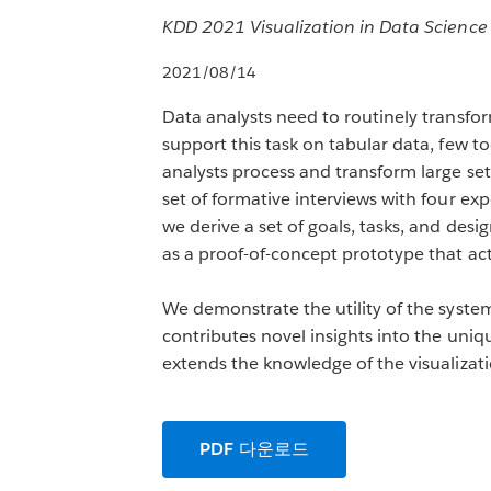
KDD 2021 Visualization in Data Scienc
2021/08/14
Data analysts need to routinely transfor
support this task on tabular data, few t
analysts process and transform large set
set of formative interviews with four ex
we derive a set of goals, tasks, and de
as a proof-of-concept prototype that act
We demonstrate the utility of the system
contributes novel insights into the uniqu
extends the knowledge of the visualizat
PDF 다운로드