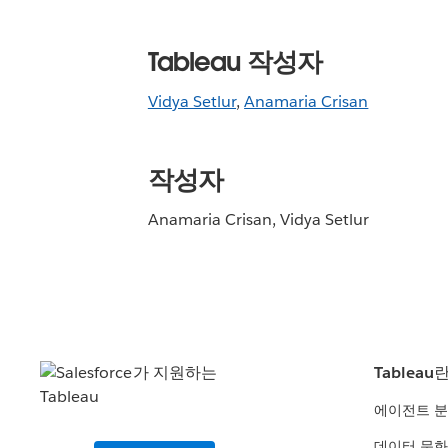
Tableau 작성자
Vidya Setlur
,
Anamaria Crisan
작성자
Anamaria Crisan, Vidya Setlur
Tableau
에이전트 
데이터 문화