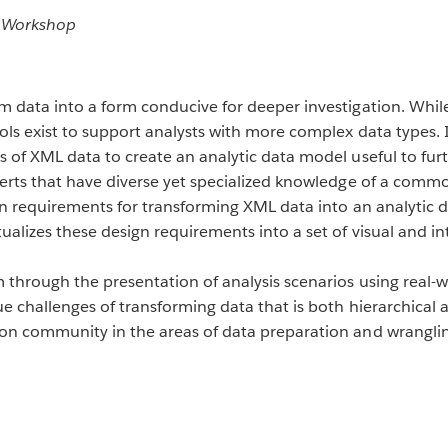
e Workshop
m data into a form conducive for deeper investigation. While 
ools exist to support analysts with more complex data types. 
s of XML data to create an analytic data model useful to fur
perts that have diverse yet specialized knowledge of a comm
sign requirements for transforming XML data into an analyti
ualizes these design requirements into a set of visual and in
 through the presentation of analysis scenarios using real-
e challenges of transforming data that is both hierarchical an
ion community in the areas of data preparation and wrangli