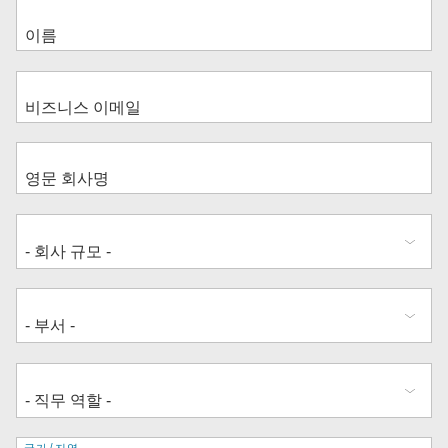
국가/지역