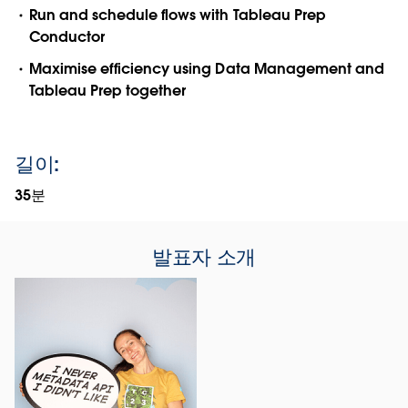
Run and schedule flows with Tableau Prep
Conductor
Maximise efficiency using Data Management and
Tableau Prep together
길이:
35분
발표자 소개