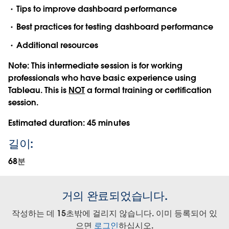
Tips to improve dashboard performance
Best practices for testing dashboard performance
Additional resources
Note:
This intermediate session is for working
professionals who have basic experience using
Tableau. This is
NOT
a formal training or certification
session.
Estimated duration:
45 minutes
길이:
68분
거의 완료되었습니다.
작성하는 데 15초밖에 걸리지 않습니다. 이미 등록되어 있
으면
로그인
하십시오.