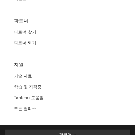
파트너
파트너 찾기
파트너 되기
지원
기술 자료
학습 및 자격증
Tableau 도움말
모든 릴리스
한국어
한국어