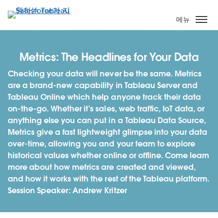
주
요
메뉴
콘
텐
츠
Metrics: The Headlines for Your Data
로
Checking your data will never be the same. Metrics
건
are a brand-new capability in Tableau Server and
너
Tableau Online which help anyone track their data
뛰
on-the-go. Whether it’s sales, web traffic, IoT data, or
기
anything else you can put in a Tableau Data Source,
Metrics give a fast lightweight glimpse into your data
over-time, allowing you and your team to explore
historical values whether online or offline. Come learn
more about how metrics are created and viewed,
and how it works with the rest of the Tableau platform.
Session Speaker: Andrew Kritzer