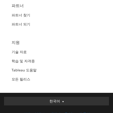
파트너
파트너 찾기
파트너 되기
지원
기술 자료
학습 및 자격증
Tableau 도움말
모든 릴리스
한국어
한국어
Deutsch