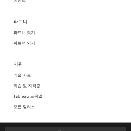
이벤트
파트너
파트너 찾기
파트너 되기
지원
기술 자료
학습 및 자격증
Tableau 도움말
모든 릴리스