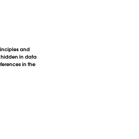
rinciples and
 hidden in data
ferences in the