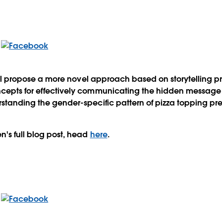
 I’ll propose a more novel approach based on storytelling p
ncepts for effectively communicating the hidden message
rstanding the gender-specific pattern of pizza topping pre
's full blog post, head
here
.