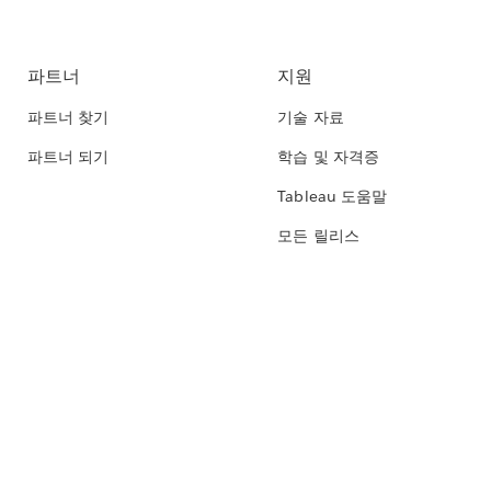
파트너
지원
파트너 찾기
기술 자료
파트너 되기
학습 및 자격증
Tableau 도움말
모든 릴리스