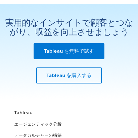
実用的なインサイトで顧客とつな
がり、収益を向上させましょう
Tableau を無料で試す
Tableau を購入する
Tableau
エージェンティック分析
データカルチャーの構築