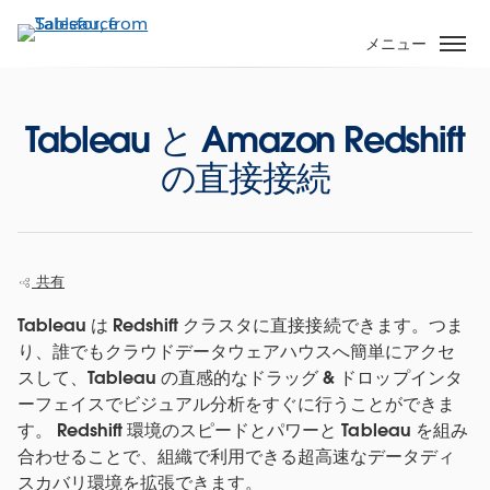
メ
イ
メニュー
ン
コ
ン
Tableau と Amazon Redshift
テ
の直接接続
ン
ツ
に
移
動
共有
Tableau は Redshift クラスタに直接接続できます。つま
り、誰でもクラウドデータウェアハウスへ簡単にアクセ
スして、Tableau の直感的なドラッグ & ドロップインタ
ーフェイスでビジュアル分析をすぐに行うことができま
す。 Redshift 環境のスピードとパワーと Tableau を組み
合わせることで、組織で利用できる超高速なデータディ
スカバリ環境を拡張できます。