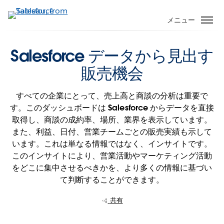
メ
イ
メニュー
ン
コ
Salesforce データから見出す
ン
テ
販売機会
ン
ツ
すべての企業にとって、売上高と商談の分析は重要で
に
す。このダッシュボードは Salesforce からデータを直接
移
取得し、商談の成約率、場所、業界を表示しています。
動
また、利益、日付、営業チームごとの販売実績も示して
います。これは単なる情報ではなく、インサイトです。
このインサイトにより、営業活動やマーケティング活動
をどこに集中させるべきかを、より多くの情報に基づい
て判断することができます。
共有