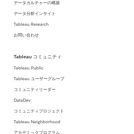
データカルチャーの構築
データ分析インサイト
Tableau Research
お問い合わせ
Tableau コミュニティ
Tableau Public
Tableau ユーザーグループ
コミュニティリーダー
DataDev
コミュニティプロジェクト
Tableau Neighborhood
アカデミックプログラム