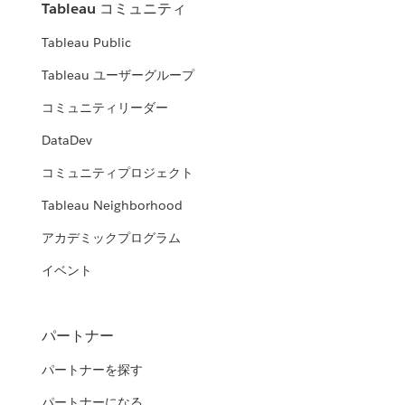
Tableau コミュニティ
Tableau Public
Tableau ユーザーグループ
コミュニティリーダー
DataDev
コミュニティプロジェクト
Tableau Neighborhood
アカデミックプログラム
イベント
パートナー
パートナーを探す
パートナーになる