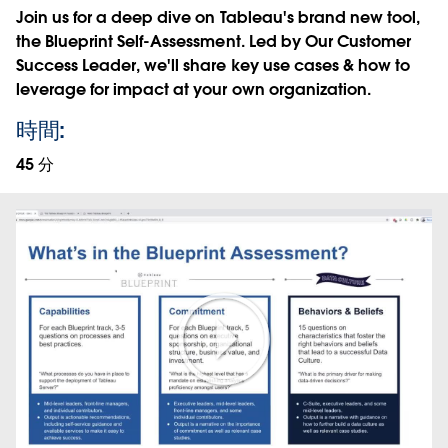
Join us for a deep dive on Tableau's brand new tool,
the Blueprint Self-Assessment. Led by Our Customer
Success Leader, we'll share key use cases & how to
leverage for impact at your own organization.
時間:
45 分
Play