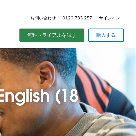
お問い合わせ
0120-733-257
サインイン
価格
無料トライアルを試す
購入する
English (18