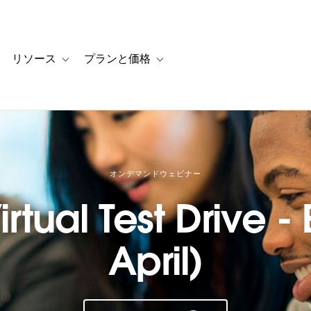
リソース
プランと価格
 for カスタマーストーリー
oggle sub-navigation for ソリューション
Toggle sub-navigation for リソース
Toggle sub-navigation for プランと
オンデマンドウェビナー
rtual Test Drive - 
April)