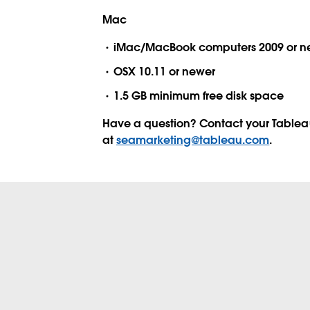
Mac
iMac/MacBook computers 2009 or n
OSX 10.11 or newer
1.5 GB minimum free disk space
Have a question? Contact your Table
at
seamarketing@tableau.com
.