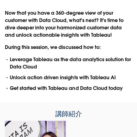
Now that you have a 360-degree view of your
customer with Data Cloud, what's next? It's time to
dive deeper into your harmonized customer data
and unlock actionable insights with Tableau!
During this session, we discussed how to:
Leverage Tableau as the data analytics solution for
Data Cloud
Unlock action driven insights with Tableau AI
Get started with Tableau and Data Cloud today
講師紹介