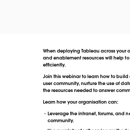
When deploying Tableau across your o
and enablement resources will help t
efficiently.
Join this webinar to learn how to buil
user community, nurture the use of data
the resources needed to answer comm
Learn how your organisation can:
Leverage the intranet, forums, and n
community.