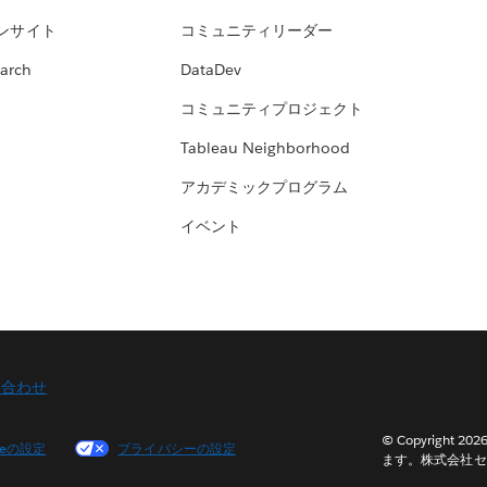
ンサイト
コミュニティリーダー
arch
DataDev
コミュニティプロジェクト
Tableau Neighborhood
アカデミックプログラム
イベント
い合わせ
© Copyright 2
ieの設定
プライバシーの設定
ます。株式会社セ