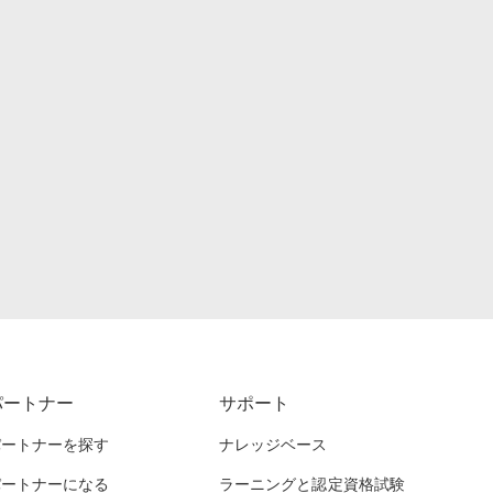
パートナー
サポート
パートナーを探す
ナレッジベース
パートナーになる
ラーニングと認定資格試験