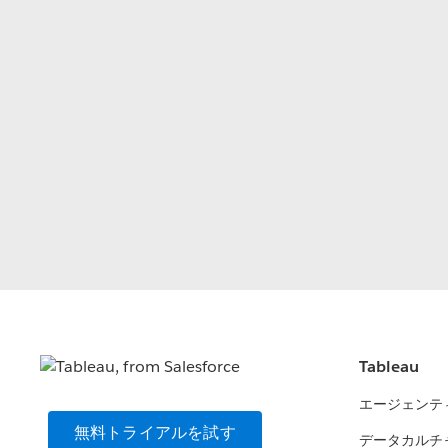
Tableau
エージェンテ
無料トライアルを試す
データカルチ