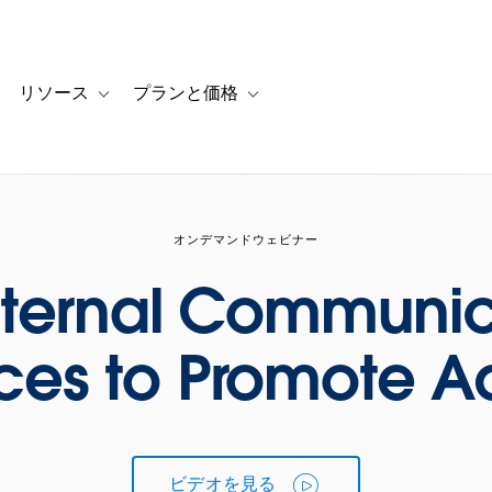
リソース
プランと価格
 for カスタマーストーリー
oggle sub-navigation for ソリューション
Toggle sub-navigation for リソース
Toggle sub-navigation for プランと
オンデマンドウェビナー
Internal Communi
ces to Promote A
ビデオを見る