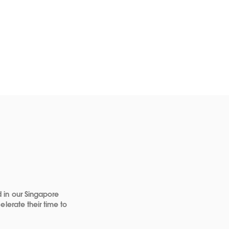
 in our Singapore
lerate their time to