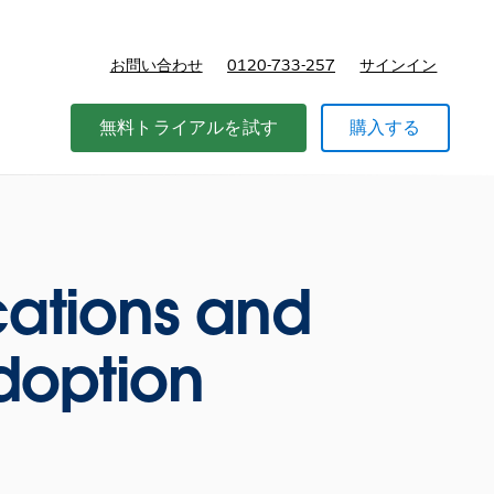
お問い合わせ
0120-733-257
サインイン
価格
無料トライアルを試す
購入する
cations and
doption