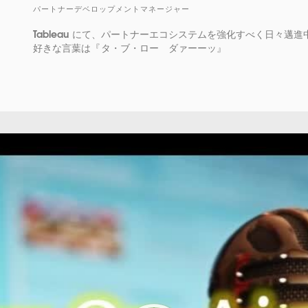
パートナーデベロップメントマネージャー
Tableau にて、パートナーエコシステムを強化すべく日々邁進
好きな言葉は『タ・ブ・ロー ダァーーッ』