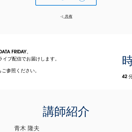
共有
A FRIDAY。
時
皆様にライブ配信でお届けします。
もご参照ください。
42 
講師紹介
青木 隆夫