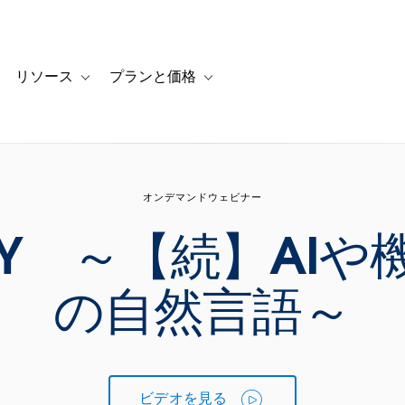
リソース
プランと価格
 for カスタマーストーリー
oggle sub-navigation for ソリューション
Toggle sub-navigation for リソース
Toggle sub-navigation for プランと
オンデマンドウェビナー
IDAY ～【続】A
の自然言語～
ビデオを見る