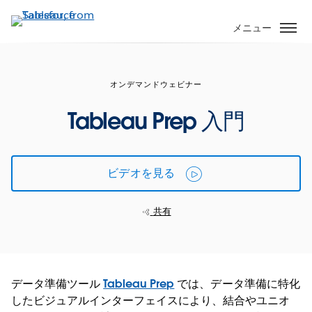
メ
イ
メニュー
ン
コ
ン
オンデマンドウェビナー
テ
ン
Tableau Prep 入門
ツ
に
移
ビデオを見る
動
共有
データ準備ツール
Tableau Prep
では、データ準備に特化
したビジュアルインターフェイスにより、結合やユニオ