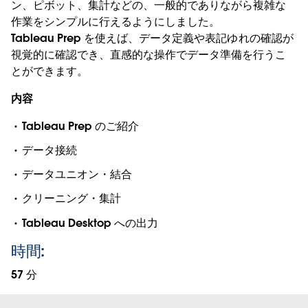
ン、ピボット、集計などの、一般的でありながら複雑な
作業をシンプルに行えるようにしました。
Tableau Prep を使えば、データ定義や表記ゆれの確認が
視覚的に確認でき、直感的な操作でデータ準備を行うこ
とができます。
内容
Tableau Prep のご紹介
データ接続
データユニオン・結合
クリーニング・集計
Tableau Desktop への出力
時間:
57 分