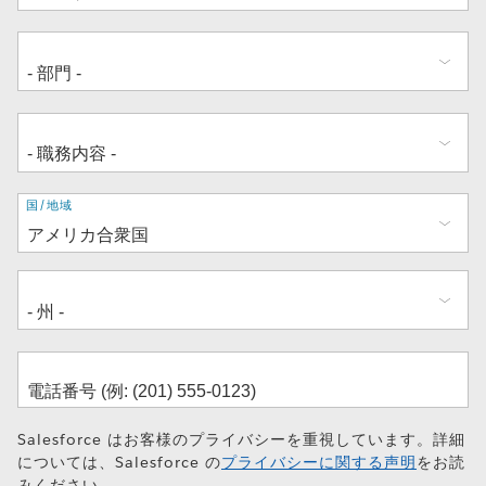
住
国/地域
所
Salesforce はお客様のプライバシーを重視しています。詳細
については、Salesforce の
プライバシーに関する声明
をお読
みください。